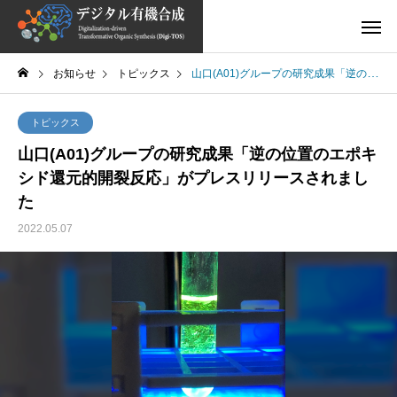
お知らせ
トピックス
山口(A01)グループの研究成果「逆の位置のエポキシド還元的開裂反応」がプレスリリースされました
トピックス
山口(A01)グループの研究成果「逆の位置のエポキ
シド還元的開裂反応」がプレスリリースされまし
た
2022.05.07