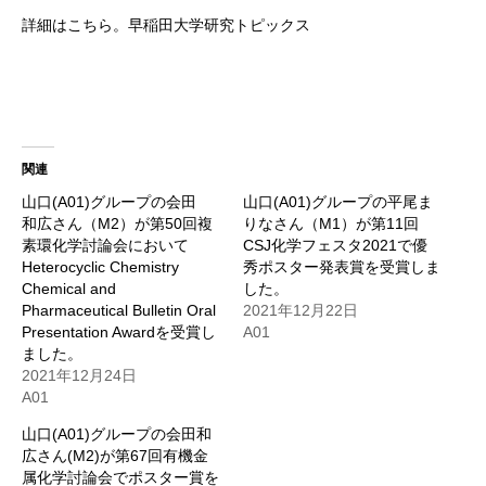
詳細はこちら。
早稲田大学研究トピックス
関連
山口(A01)グループの会田
山口(A01)グループの平尾ま
和広さん（M2）が第50回複
りなさん（M1）が第11回
素環化学討論会において
CSJ化学フェスタ2021で優
Heterocyclic Chemistry
秀ポスター発表賞を受賞しま
Chemical and
した。
Pharmaceutical Bulletin Oral
2021年12月22日
Presentation Awardを受賞し
A01
ました。
2021年12月24日
A01
山口(A01)グループの会田和
広さん(M2)が第67回有機金
属化学討論会でポスター賞を