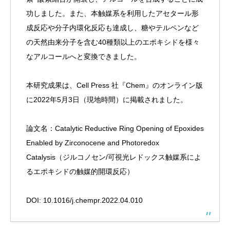
功しました。また、本触媒系を利用したアセタール形
成反応や分子内環化反応も達成し、糖やテルペンなど
の天然由来分子を含む40種類以上のエポキシドを様々
なアルコールへと変換できました。
本研究成果は、Cell Press 社『
Chem
』のオンライン版
に2022年5月3日（現地時間）に掲載されました。
論文名：
Catalytic Reductive Ring Opening of Epoxides
Enabled by Zirconocene and Photoredox
Catalysis
（ジルコノセン/可視光レドックス触媒系によ
るエポキシドの触媒的開環反応）
DOI:
10.1016/j.chempr.2022.04.010