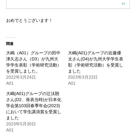
おめでとうございます！
関連
大嶋（A01）グループの田中
大嶋(A01)グループの近藤優
津久志さん（D3）が九州大
太さん(D4)が九州大学学生表
学学生表彰（学術研究活動）
彰（学術研究活動）を受賞し
を受賞しました。
ました
2022年3月24日
2023年3月23日
A01
A01
大嶋(A01)グループの辻汰朗
さん(D2、発表当時)が日本化
学会第103回春季年会(2023)
において学生講演賞を受賞し
ました
2023年5月30日
A01