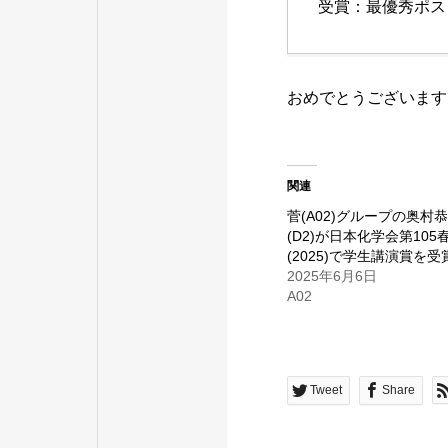
受賞：最優秀ポス
おめでとうございます
関連
菅(A02)グループの奥村
(D2)が日本化学会第105
(2025)で学生講演賞を
2025年6月6日
A02
Tweet
Share