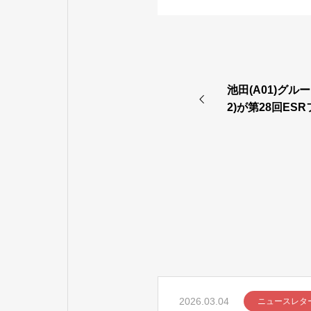
池田(A01)グル
2)が第28回E
ポスター賞を受
2026.03.04
ニュースレタ