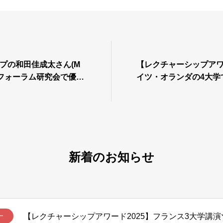
ープの和田佳成太さん(M
【レクチャーシップアワ
SRフォーラム研究会で優秀
イツ・オランダの4大学
賞しました
田英介
新着のお知らせ
【レクチャーシップアワード2025】フランス3大学講演ツ
ー