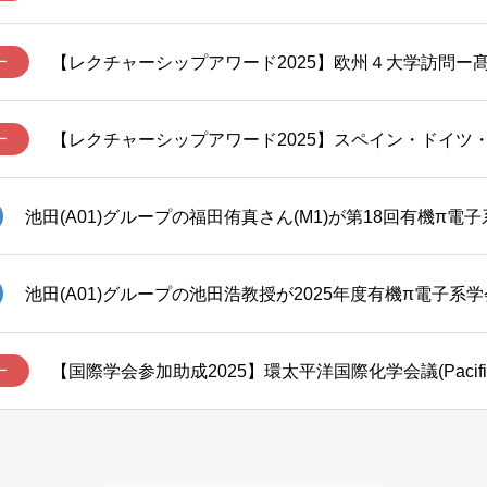
【レクチャーシップアワード2025】欧州４大学訪問ー
ー
ー
池田(A01)グループの池田浩教授が2025年度有機π電子系
【国際学会参加助成2025】環太平洋国際化学会議(Pacific
ー