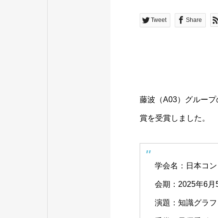
Tweet
Share
藤波（A03）グルー
賞を受賞しました。
学会名：日本コン
会期：2025年6月
演題：知識グラフを用