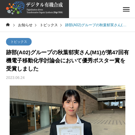
お知らせ
トピックス
跡部(A02)グループの秋葉郁実さん(M1)が第47回有機電子移動化学討論会において優秀ポスター賞を受賞しました
トピックス
跡部(A02)グループの秋葉郁実さん(M1)が第47回有
機電子移動化学討論会において優秀ポスター賞を
受賞しました
2023.06.24