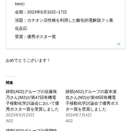
html
）
会期：2023年6月16日~17日
演題：カチオン活性種を利用した酸化的電解脱フッ素
化反応
受賞：優秀ポスター賞
おめでとうございます！
関連
跡部(A02)グループの佐藤珠
跡部(A02)グループの森本達
乃さん(M2)が第47回有機電
也さん(M2)が第48回有機電
子移動化学討論会において優
子移動化学討論会で優秀ポス
秀ポスター賞を受賞しました
ター賞を受賞しました
2023年6月23日
2024年7月4日
A02
A02
跡部(A02)グループの平間暁