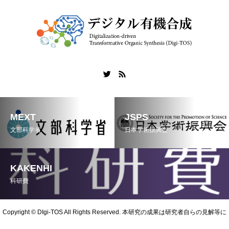
MEXT
JSPS
文部科学省
日本学術振興会
KAKENHI
科研費
Copyright © DIgi-TOS All Rights Reserved. 本研究の成果は研究者自らの見解等に