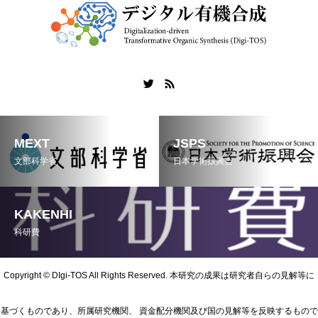
MEXT
JSPS
文部科学省
日本学術振興会
KAKENHI
科研費
Copyright © DIgi-TOS All Rights Reserved. 本研究の成果は研究者自らの見解等に
基づくものであり、所属研究機関、 資金配分機関及び国の見解等を反映するもので